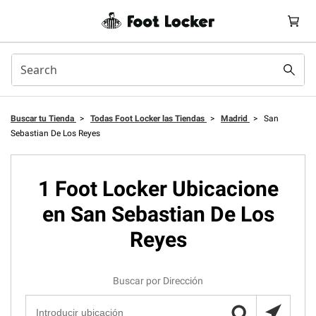
Buscar tu Tienda
>
Todas Foot Locker las Tiendas
>
Madrid
>
San
Sebastian De Los Reyes
1 Foot Locker Ubicacione
en San Sebastian De Los
Reyes
Buscar por Dirección