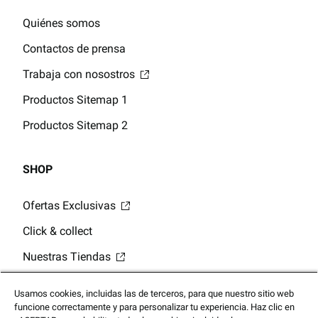
Quiénes somos
Contactos de prensa
Trabaja con nosostros
Productos Sitemap 1
Productos Sitemap 2
SHOP
Ofertas Exclusivas
Click & collect
Nuestras Tiendas
Tarjetas regalo digitales
Usamos cookies, incluidas las de terceros, para que nuestro sitio web
Saldo de la Tarjeta Regalo
funcione correctamente y para personalizar tu experiencia. Haz clic en